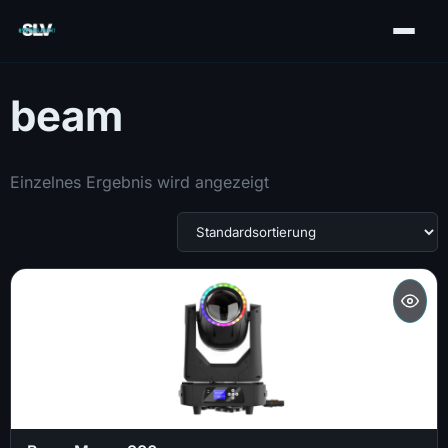
beam
Einzelnes Ergebnis wird angezeigt