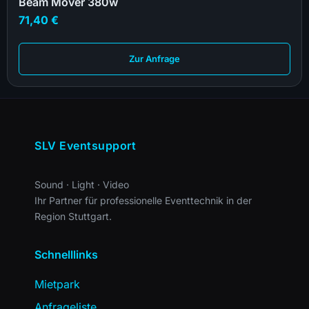
Beam Mover 380w
71,40
€
Zur Anfrage
SLV Eventsupport
Sound · Light · Video
Ihr Partner für professionelle Eventtechnik in der
Region Stuttgart.
Schnelllinks
Mietpark
Anfrageliste