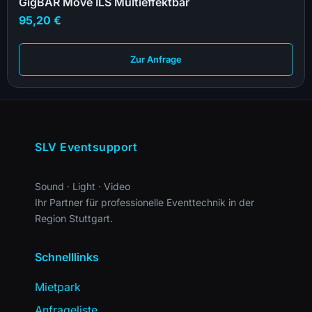
GigBAR Move ILS Multieffektbar
95,20
€
Zur Anfrage
SLV Eventsupport
Sound · Light · Video
Ihr Partner für professionelle Eventtechnik in der
Region Stuttgart.
Schnelllinks
Mietpark
Anfrageliste