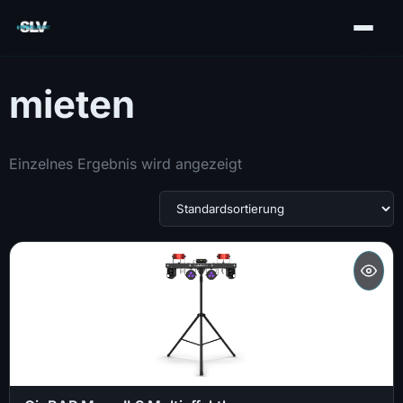
mieten
Einzelnes Ergebnis wird angezeigt