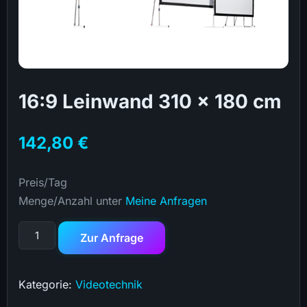
16:9 Leinwand 310 x 180 cm
142,80
€
Preis/Tag
Menge/Anzahl unter
Meine Anfragen
Zur Anfrage
Kategorie:
Videotechnik