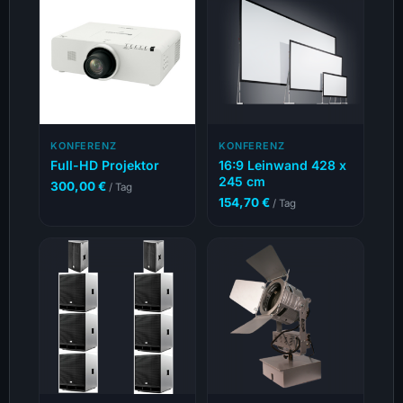
KONFERENZ
KONFERENZ
Full-HD Projektor
16:9 Leinwand 428 x
245 cm
300,00
€
/ Tag
154,70
€
/ Tag