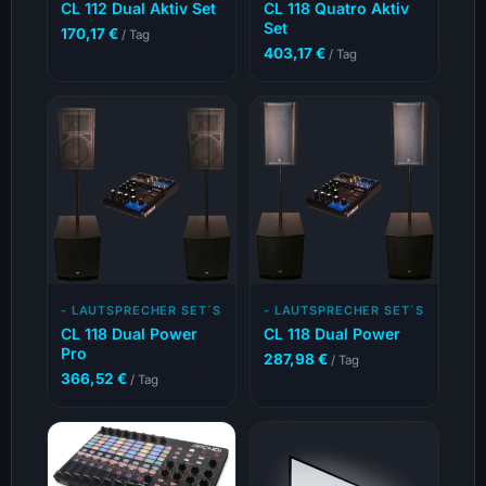
CL 112 Dual Aktiv Set
CL 118 Quatro Aktiv
Set
170,17
€
/ Tag
403,17
€
/ Tag
- LAUTSPRECHER SET´S
- LAUTSPRECHER SET´S
CL 118 Dual Power
CL 118 Dual Power
Pro
287,98
€
/ Tag
366,52
€
/ Tag