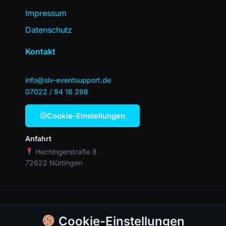
Impressum
Datenschutz
Kontakt
info@slv-eventsupport.de
07022 / 94 16 298
Cookie-Einstellungen
Anfahrt
Hechingerstraße 8
72622 Nürtingen
© 2026 SLV Eventsupport. Alle Rechte vorbehalten.
Cookie-Einstellungen