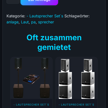
Kategorie:
- Lautsprecher Set´s
Schlagwörter:
anlage
,
Laut
,
pa
,
sprecher
Oft zusammen
gemietet
- LAUTSPRECHER SET´S
- LAUTSPRECHER SET´S