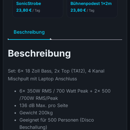
SonicStrobe
Bühnenpodest 1x2m
23,80
€
23,80
€
/ Tag
/ Tag
Beschreibung
Beschreibung
Set: 6x 18 Zoll Bass, 2x Top (TA12), 4 Kanal
Mischpult mit Laptop Anschluss
6x 350W RMS / 700 Watt Peak + 2x 500
/700W RMS/Peak
136 dB Max. pro Seite
Gewicht 200kg
Geeignet für 500 Personen (Disco
Beschallung)