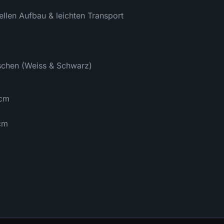
ellen Aufbau & leichten Transport
schen (Weiss & Schwarz)
2cm
cm