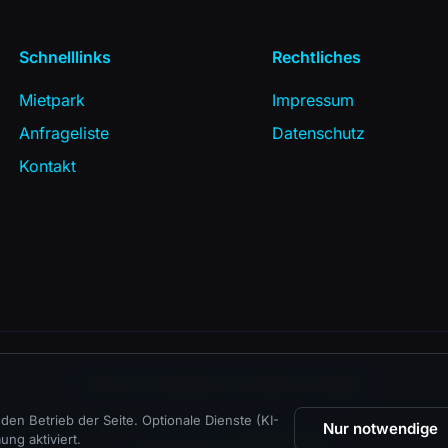
Schnelllinks
Rechtliches
Mietpark
Impressum
Anfrageliste
Datenschutz
Kontakt
© 2026 SLV Eventsupport. Alle Rechte vorbehalten.
en Betrieb der Seite. Optionale Dienste (KI-
Nur notwendige
ng aktiviert.