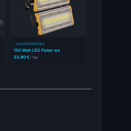
- SCHEINWERFER
150 Watt LED Fluter ws
23,80
€
/ Tag