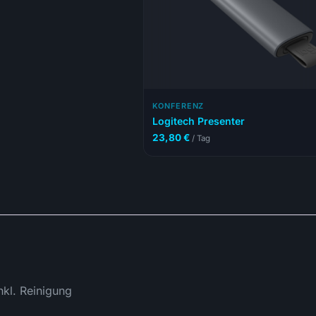
KONFERENZ
Logitech Presenter
23,80
€
/ Tag
nkl. Reinigung