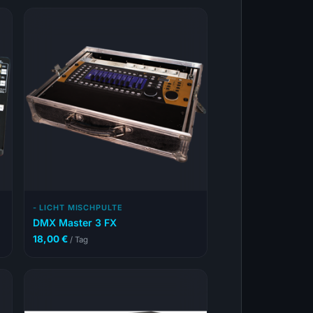
- LICHT MISCHPULTE
DMX Master 3 FX
18,00
€
/ Tag