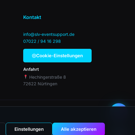
Kontakt
info@slv-eventsupport.de
07022 / 94 16 298
Cookie-Einstellungen
Lumi
Anfahrt
Event-Berater · Online
Hechingerstraße 8
72622 Nürtingen
Einstellungen
Alle akzeptieren