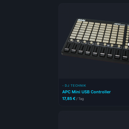
- DJ TECHNIK
APC Mini USB Controller
17,85
€
/ Tag