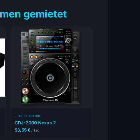
men gemietet
- DJ TECHNIK
CDJ-2000 Nexus 2
53,55
€
/ Tag