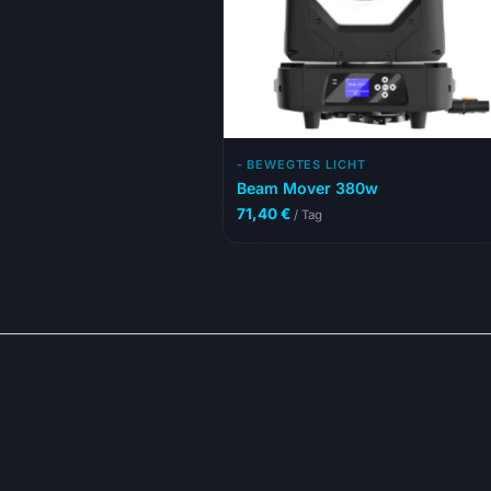
- BEWEGTES LICHT
Beam Mover 380w
71,40
€
/ Tag