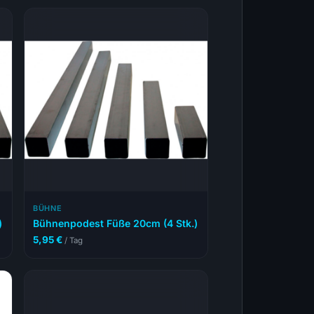
BÜHNE
)
Bühnenpodest Füße 20cm (4 Stk.)
5,95
€
/ Tag