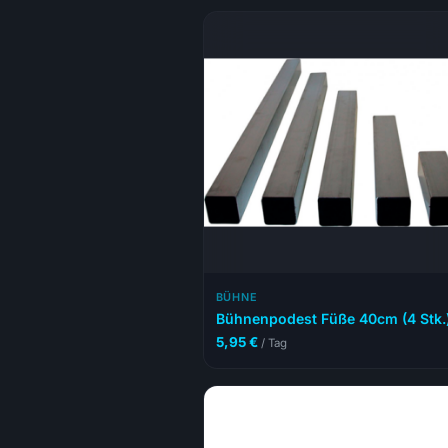
BÜHNE
Bühnenpodest Füße 40cm (4 Stk.
5,95
€
/ Tag