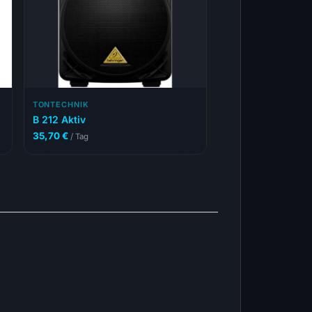
TONTECHNIK
B 212 Aktiv
35,70
€
/ Tag