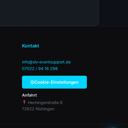
Kontakt
info@slv-eventsupport.de
07022 / 94 16 298
Cookie-Einstellungen
Lumi
Anfahrt
Event-Berater · Online
Hechingerstraße 8
72622 Nürtingen