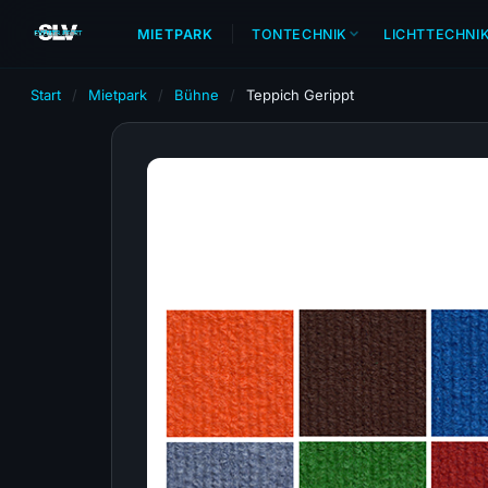
MIETPARK
TONTECHNIK
LICHTTECHNI
Start
/
Mietpark
/
Bühne
/
Teppich Gerippt